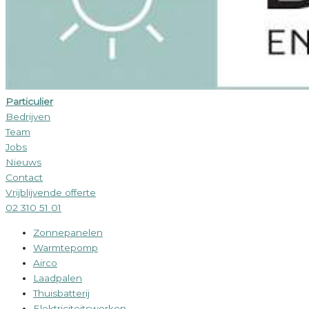
Particulier
Bedrijven
Team
Jobs
Nieuws
Contact
Vrijblijvende offerte
02 310 51 01
Zonnepanelen
Warmtepomp
Airco
Laadpalen
Thuisbatterij
Elektriciteitswerken