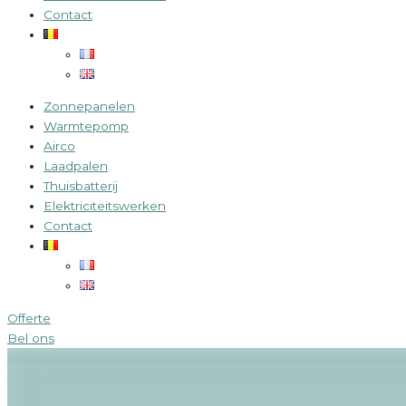
Contact
Zonnepanelen
Warmtepomp
Airco
Laadpalen
Thuisbatterij
Elektriciteitswerken
Contact
Offerte
Bel ons