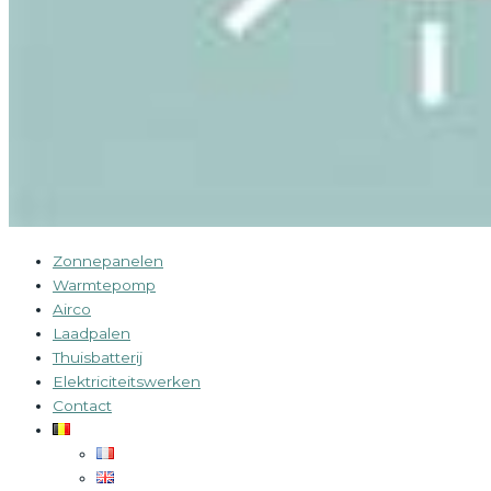
Zonnepanelen
Warmtepomp
Airco
Laadpalen
Thuisbatterij
Elektriciteitswerken
Contact