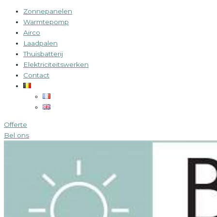
Zonnepanelen
Warmtepomp
Airco
Laadpalen
Thuisbatterij
Elektriciteitswerken
Contact
Offerte
Bel ons