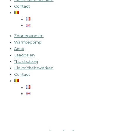
Contact
Zonnepanelen
Warmtepomp
Airco
Laadpalen
Thuisbatterij
Elektriciteitswerken
Contact