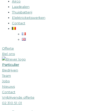
Airco
Laadpalen
Thuisbatterij
Elektriciteitswerken
Contact
Offerte
Bel ons
Particulier
Bedrijven
Team
Jobs
Nieuws
Contact
Vrijblijvende offerte
02 310 51 01