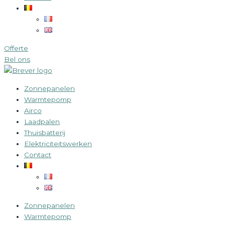
Offerte
Bel ons
Zonnepanelen
Warmtepomp
Airco
Laadpalen
Thuisbatterij
Elektriciteitswerken
Contact
Zonnepanelen
Warmtepomp