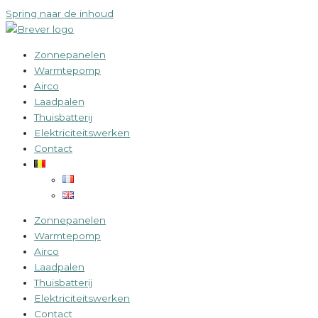
Spring naar de inhoud
Zonnepanelen
Warmtepomp
Airco
Laadpalen
Thuisbatterij
Elektriciteitswerken
Contact
Zonnepanelen
Warmtepomp
Airco
Laadpalen
Thuisbatterij
Elektriciteitswerken
Contact